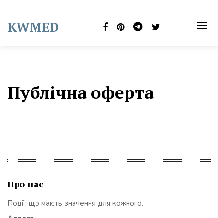
Skip
to
KWMED
content
TOG
NAVI
Публічна оферта
Про нас
Події, що мають значення для кожного.